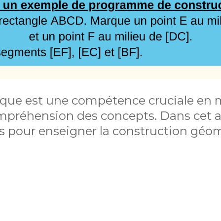
ique est une compétence cruciale en
préhension des concepts. Dans cet ar
s pour enseigner la construction géom