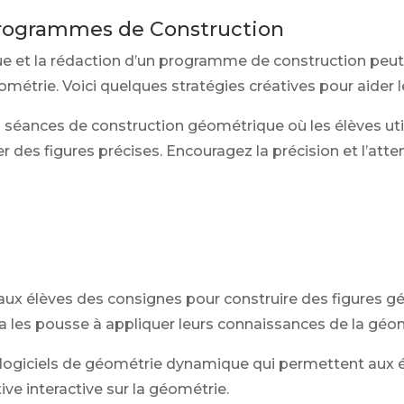
Programmes de Construction
e et la rédaction d’un programme de construction peut
trie. Voici quelques stratégies créatives pour aider le
séances de construction géométrique où les élèves ut
r des figures précises. Encouragez la précision et l’atten
ux élèves des consignes pour construire des figures 
ela les pousse à appliquer leurs connaissances de la géo
 logiciels de géométrie dynamique qui permettent aux é
ive interactive sur la géométrie.