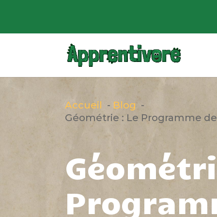
Accueil
Blog
Géométrie : Le Programme de
Géométri
Program