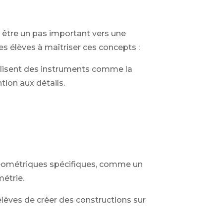
 être un pas important vers une
s élèves à maîtriser ces concepts :
ilisent des instruments comme la
tion aux détails.
géométriques spécifiques, comme un
métrie.
lèves de créer des constructions sur