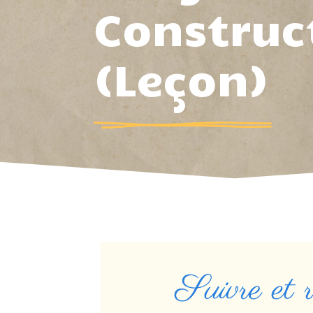
Construc
(Leçon)