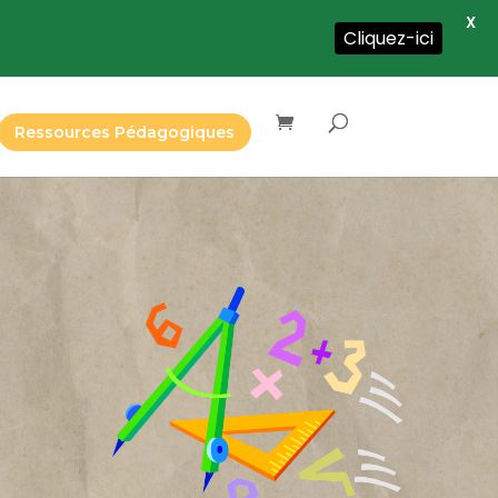
X
Cliquez-ici
Ressources Pédagogiques