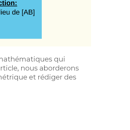
 mathématiques qui
ticle, nous aborderons
étrique et rédiger des