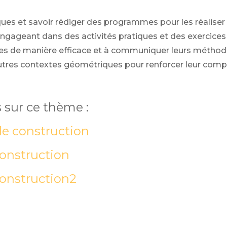
ques et savoir rédiger des programmes pour les réalise
engageant dans des activités pratiques et des exercices
 de manière efficace et à communiquer leurs méthodes
tres contextes géométriques pour renforcer leur compr
 sur ce thème :
e construction
onstruction
onstruction2