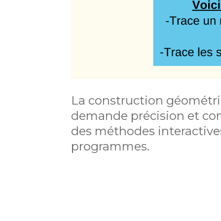
La construction géométr
demande précision et com
des méthodes interactive
programmes.