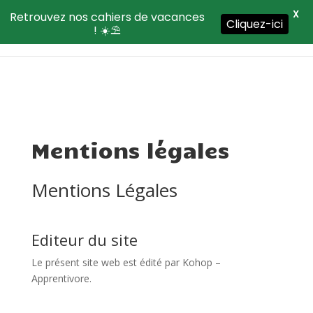
X
Retrouvez nos cahiers de vacances
Cliquez-ici
! ☀️⛱️
Mentions légales
Mentions Légales
Editeur du site
Le présent site web est édité par Kohop –
Apprentivore.