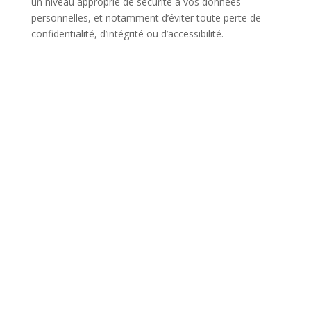
un niveau approprié de sécurité à vos données
personnelles, et notamment d’éviter toute perte de
confidentialité, d’intégrité ou d’accessibilité.