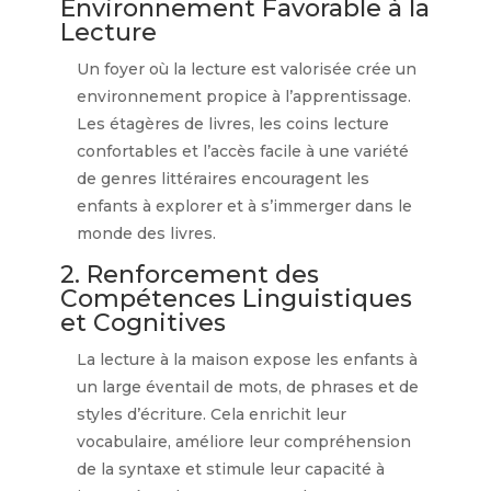
Environnement Favorable à la
Lecture
V
Un foyer où la lecture est valorisée crée un
environnement propice à l’apprentissage.
i
Les étagères de livres, les coins lecture
confortables et l’accès facile à une variété
de genres littéraires encouragent les
d
enfants à explorer et à s’immerger dans le
monde des livres.
e
2. Renforcement des
Compétences Linguistiques
o
et Cognitives
La lecture à la maison expose les enfants à
un large éventail de mots, de phrases et de
styles d’écriture. Cela enrichit leur
vocabulaire, améliore leur compréhension
de la syntaxe et stimule leur capacité à