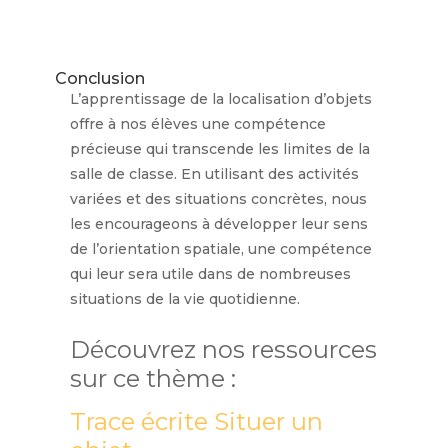
y
Conclusion
L’apprentissage de la localisation d’objets
V
offre à nos élèves une compétence
précieuse qui transcende les limites de la
i
salle de classe. En utilisant des activités
variées et des situations concrètes, nous
d
les encourageons à développer leur sens
de l’orientation spatiale, une compétence
qui leur sera utile dans de nombreuses
e
situations de la vie quotidienne.
o
Découvrez nos ressources
sur ce thème :
Trace écrite Situer un