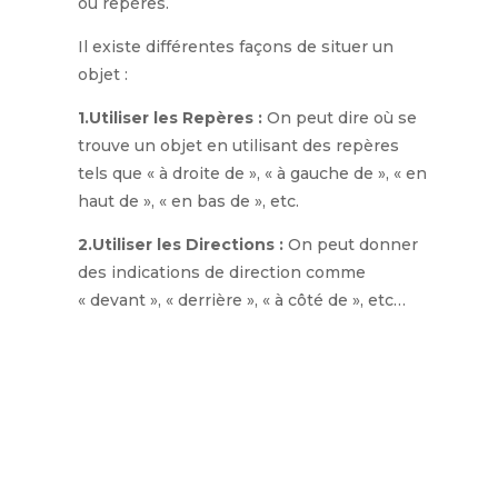
ou repères.
Il existe différentes façons de situer un
objet :
1.Utiliser les Repères :
On peut dire où se
trouve un objet en utilisant des repères
tels que « à droite de », « à gauche de », « en
haut de », « en bas de », etc.
2.Utiliser les Directions :
On peut donner
des indications de direction comme
« devant », « derrière », « à côté de », etc…