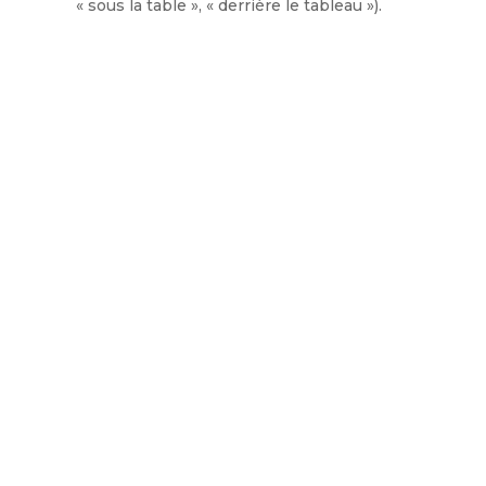
« sous la table », « derrière le tableau »).