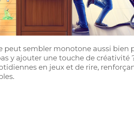
iale peut sembler monotone aussi bien 
as y ajouter une touche de créativité 
tidiennes en jeux et de rire, renforçant
bles.