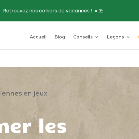
Retrouvez nos cahiers de vacances ! ☀️⛱️
Accueil
Blog
Conseils
Leçons
diennes en jeux
mer les