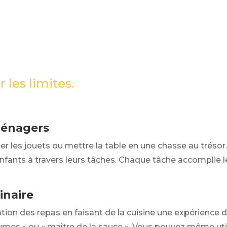
r les limites.
Ménagers
les jouets ou mettre la table en une chasse au trésor. 
enfants à travers leurs tâches. Chaque tâche accomplie
inaire
ion des repas en faisant de la cuisine une expérience d
es » ou « maître de la sauce ». Vous pouvez même uti