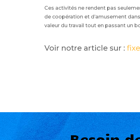
Ces activités ne rendent pas seuleme
de coopération et d’amusement dans la
valeur du travail tout en passant un
Voir notre article sur :
fixe
Besoin d