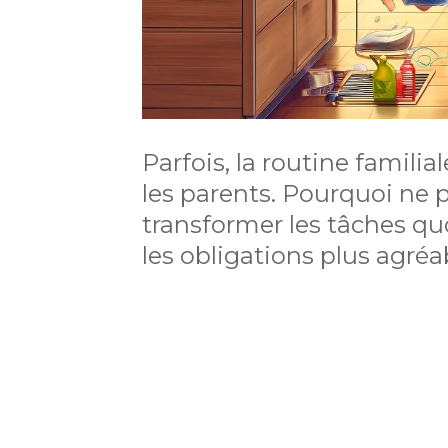
Parfois, la routine famil
les parents. Pourquoi ne p
transformer les tâches quo
les obligations plus agréa