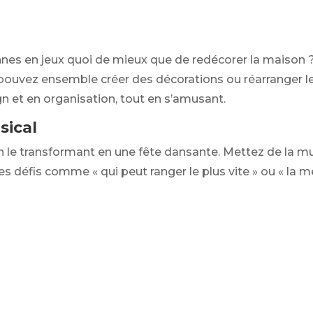
nnes en jeux quoi de mieux que de redécorer la maison 
pouvez ensemble créer des décorations ou réarranger le
et en organisation, tout en s’amusant.
sical
 le transformant en une fête dansante. Mettez de la m
s défis comme « qui peut ranger le plus vite » ou « la m