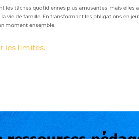
nt les tâches quotidiennes plus amusantes, mais elles 
 vie de famille. En transformant les obligations en jeu
 bon moment ensemble.
r les limites.
e ressources pédag