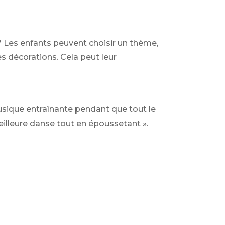
? Les enfants peuvent choisir un thème,
s décorations. Cela peut leur
usique entraînante pendant que tout le
eilleure danse tout en époussetant ».