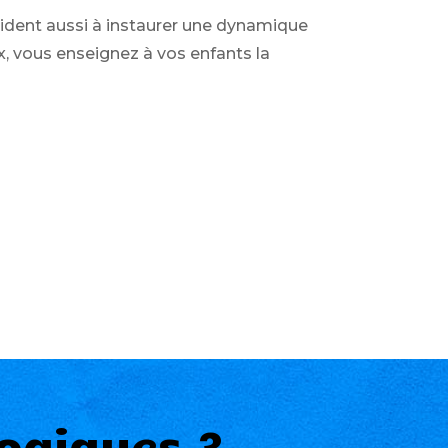
aident aussi à instaurer une dynamique
x, vous enseignez à vos enfants la
ogiques ?