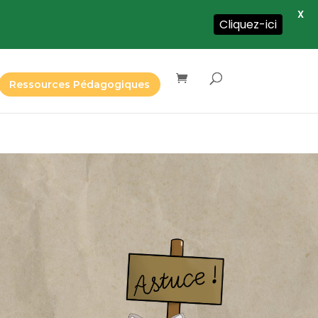
X
Cliquez-ici
Ressources Pédagogiques