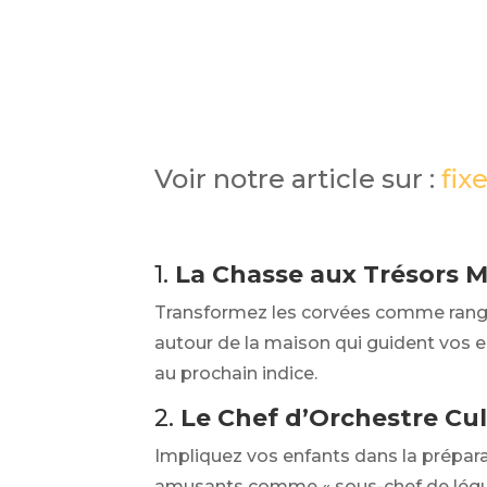
Voir notre article sur :
fixe
1.
La Chasse aux Trésors 
Transformez les corvées comme ranger 
autour de la maison qui guident vos 
au prochain indice.
2.
Le Chef d’Orchestre Cul
Impliquez vos enfants dans la préparat
amusants comme « sous-chef de légum