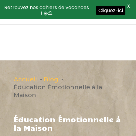
X
Retrouvez nos cahiers de vacances
Cliquez-ici
! ☀️⛱️
Accueil
Blog
Éducation Émotionnelle à la
Maison
Éducation Émotionnelle à
la Maison