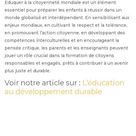
Eduquer à la citoyenneté mondiale est un élément
V
essentiel pour préparer les enfants à réussir dans un
monde globalisé et interdépendant. En sensibilisant aux
enjeux mondiaux, en cultivant le respect et la tolérance,
i
en promouvant l’action citoyenne, en développant des
compétences interculturelles et en encourageant la
d
pensée critique, les parents et les enseignants peuvent
jouer un rôle crucial dans la formation de citoyens
responsables et engagés, prêts à contribuer à un avenir
e
plus juste et durable.
Voir notre article sur :
L’éducation
o
au développement durable