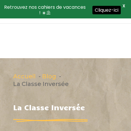
X
Retrouvez nos cahiers de vacances
Cliquez-ici
! ☀️⛱️
Accueil
Blog
La Classe Inversée
La Classe Inversée