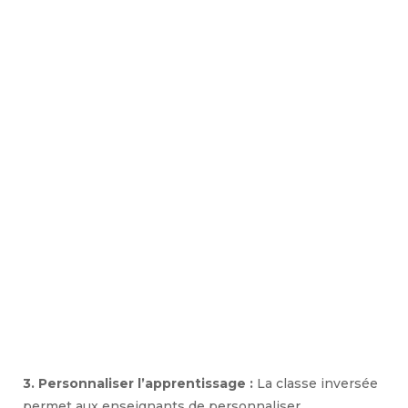
3. Personnaliser l’apprentissage :
La classe inversée
permet aux enseignants de personnaliser