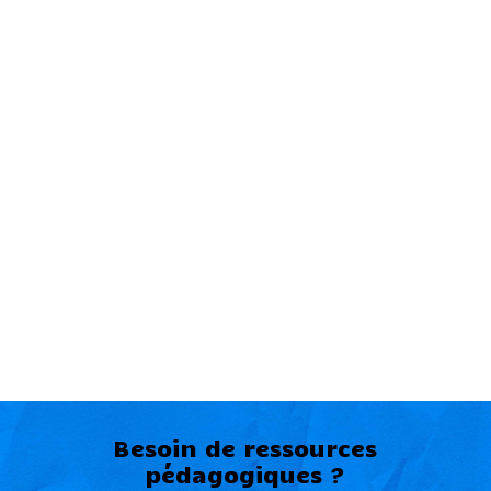
Besoin de ressources
pédagogiques ?