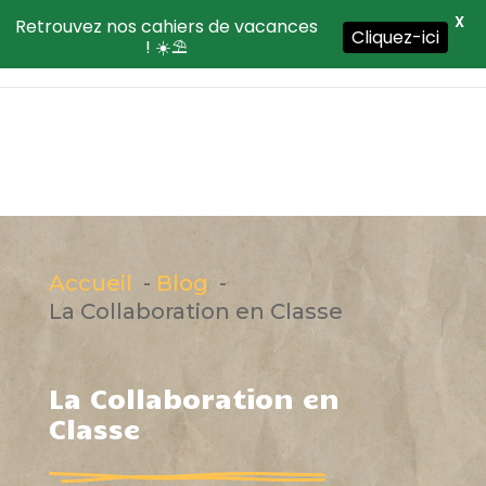
X
Retrouvez nos cahiers de vacances
Cliquez-ici
! ☀️⛱️
Accueil
Blog
La Collaboration en Classe
La Collaboration en
Classe