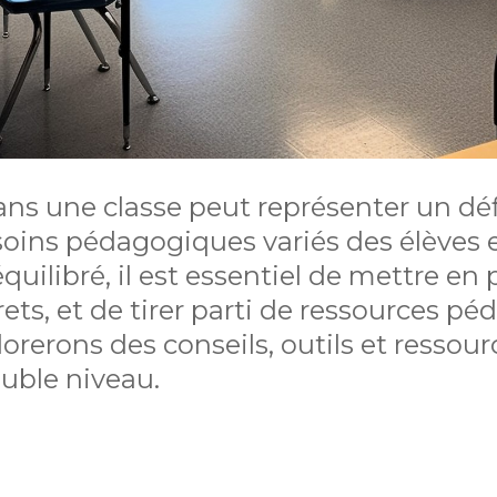
ns une classe peut représenter un déf
soins pédagogiques variés des élèves e
ilibré, il est essentiel de mettre en 
rets, et de tirer parti de ressources p
lorerons des conseils, outils et ressou
double niveau.