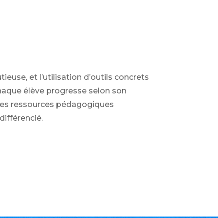
use, et l’utilisation d’outils concrets
chaque élève progresse selon son
 Les ressources pédagogiques
différencié.