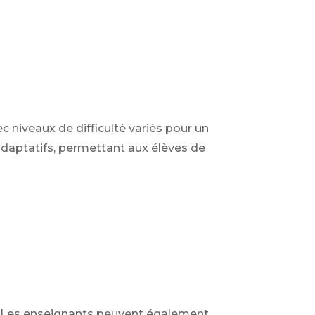
 niveaux de difficulté variés pour un
daptatifs, permettant aux élèves de
u. Les enseignants peuvent également