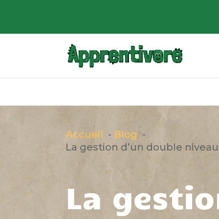
Accueil
Blog
La gestion d’un double niveau :
La gesti