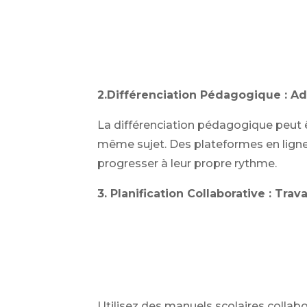
2.Différenciation Pédagogique : A
La différenciation pédagogique peut ê
même sujet. Des plateformes en lign
progresser à leur propre rythme.
3. Planification Collaborative : Tra
Utilisez des manuels scolaires colla