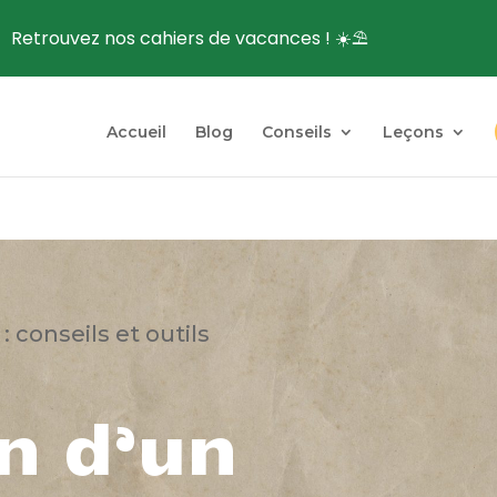
Retrouvez nos cahiers de vacances ! ☀️⛱️
Accueil
Blog
Conseils
Leçons
 conseils et outils
on d’un