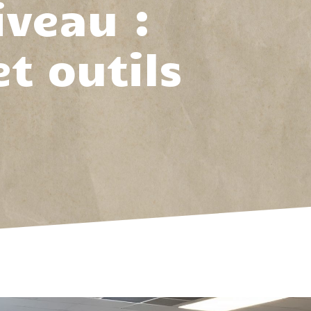
iveau :
et outils