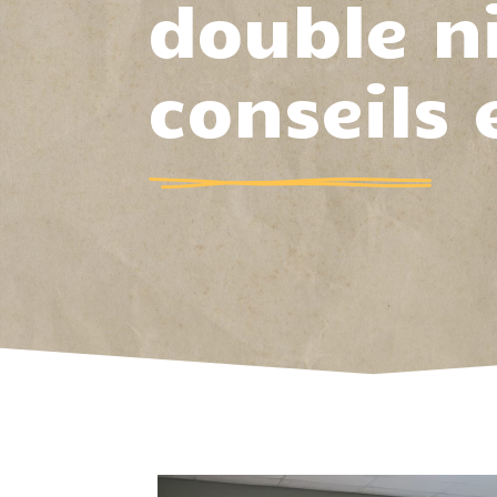
double n
conseils 