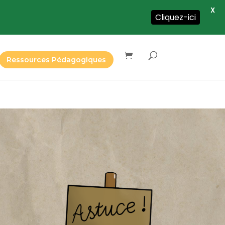
X
Cliquez-ici
Ressources Pédagogiques