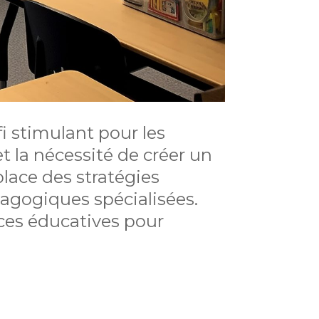
i stimulant pour les
t la nécessité de créer un
place des stratégies
édagogiques spécialisées.
rces éducatives pour