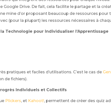
 que Google Drive. De fait, cela facilite le partage et la
ne mine d’or proposant beaucoup de ressources pour to
vec (pour la plupart) les ressources nécessaires à chaq
 la Technologie pour Individualiser l’Apprentissage
ès pratiques et faciles d’utilisations. C’est le cas de
Gen
n de fichiers).
Progrès Individuels et Collectifs
que
Plickers
, et
Kahoot!
, permettent de créer des quiz a