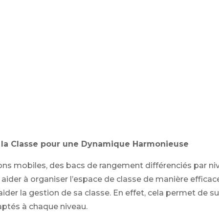
r la Classe pour une Dynamique Harmonieuse
sons mobiles, des bacs de rangement différenciés par ni
ider à organiser l’espace de classe de manière efficac
aider la gestion de sa classe. En effet, cela permet de 
tés à chaque niveau.