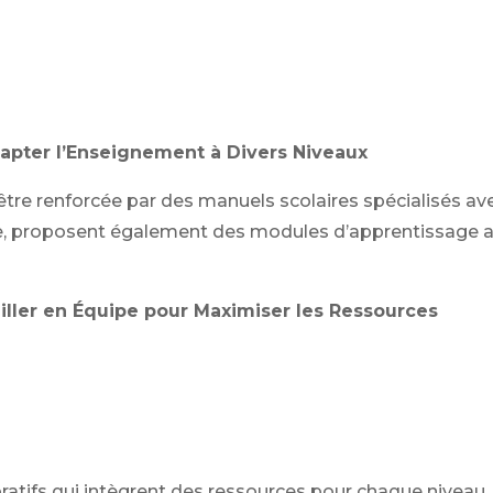
dapter l’Enseignement à Divers Niveaux
tre renforcée par des manuels scolaires spécialisés avec
e, proposent également des modules d’apprentissage a
vailler en Équipe pour Maximiser les Ressources
boratifs qui intègrent des ressources pour chaque nivea