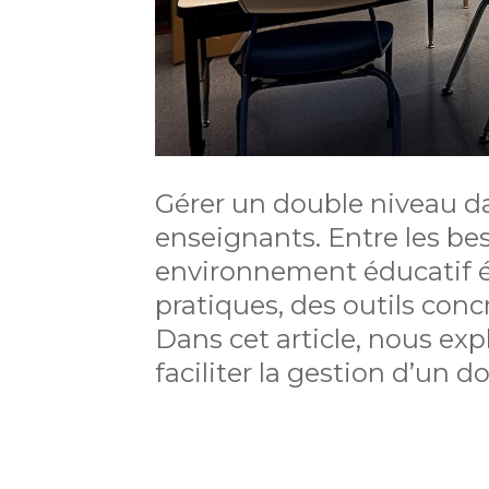
Gérer un double niveau da
enseignants. Entre les be
environnement éducatif équ
pratiques, des outils conc
Dans cet article, nous exp
faciliter la gestion d’un 