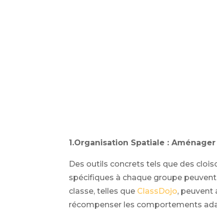
1.
Organisation Spatiale : Aménage
Des outils concrets tels que des cloi
spécifiques à chaque groupe peuvent a
classe, telles que
ClassDojo
, peuvent 
récompenser les comportements adap