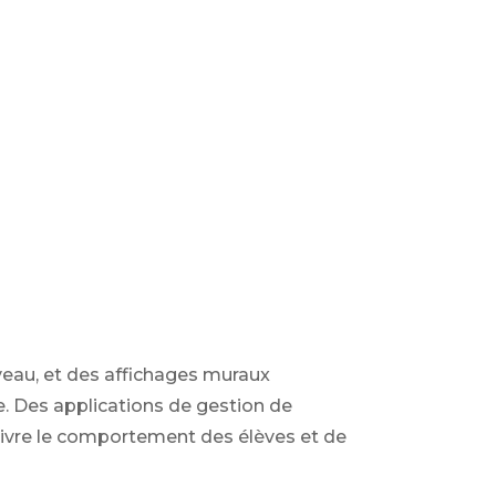
veau, et des affichages muraux
e. Des applications de gestion de
suivre le comportement des élèves et de