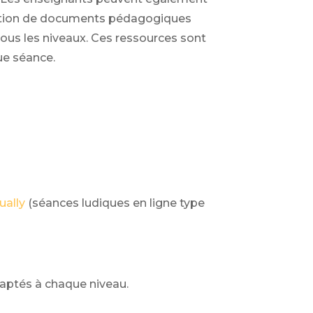
 création de documents pédagogiques
us les niveaux. Ces ressources sont
ue séance.
ually
(séances ludiques en ligne type
daptés à chaque niveau.