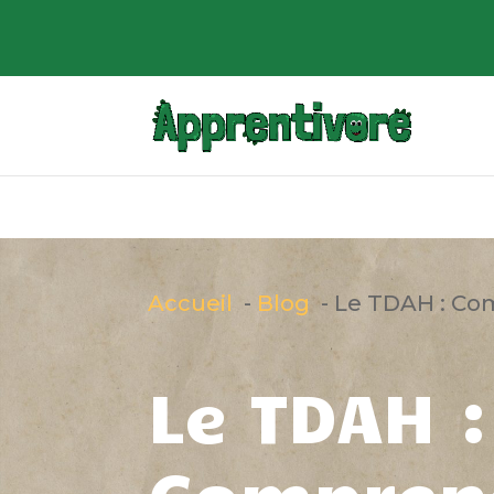
Accueil
Blog
Le TDAH : Co
Le TDAH :