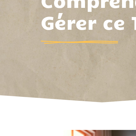
Compren
Gérer ce 