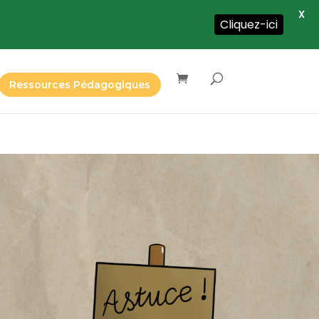
X
Cliquez-ici
Ressources Pédagogiques