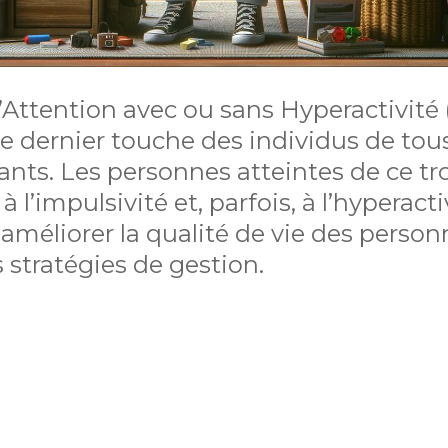
l’Attention avec ou sans Hyperactivité
dernier touche des individus de tous 
ants. Les personnes atteintes de ce t
, à l’impulsivité et, parfois, à l’hypera
 améliorer la qualité de vie des perso
stratégies de gestion.