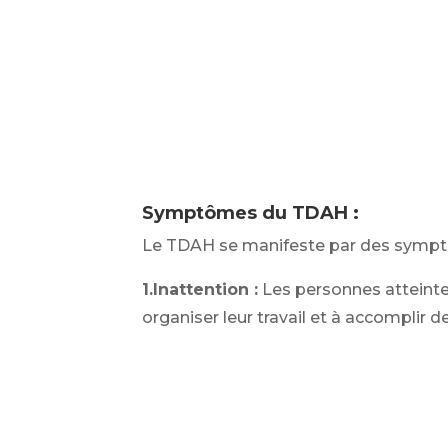
Symptômes du TDAH :
Le TDAH se manifeste par des symptô
1.Inattention :
Les personnes atteintes
organiser leur travail et à accomplir d