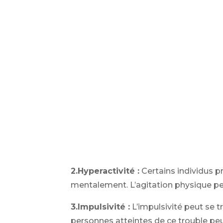
2.Hyperactivité :
Certains individus p
mentalement. L’agitation physique peu
3.Impulsivité :
L’impulsivité peut se 
personnes atteintes de ce trouble peu