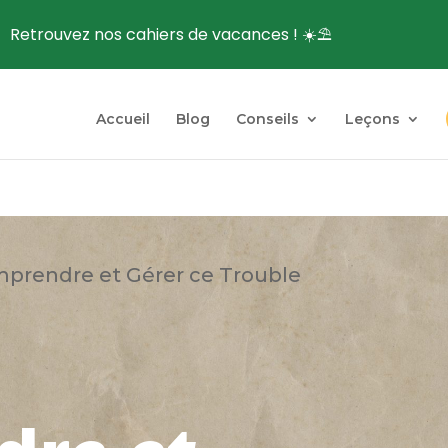
Retrouvez nos cahiers de vacances ! ☀️⛱️
Accueil
Blog
Conseils
Leçons
mprendre et Gérer ce Trouble