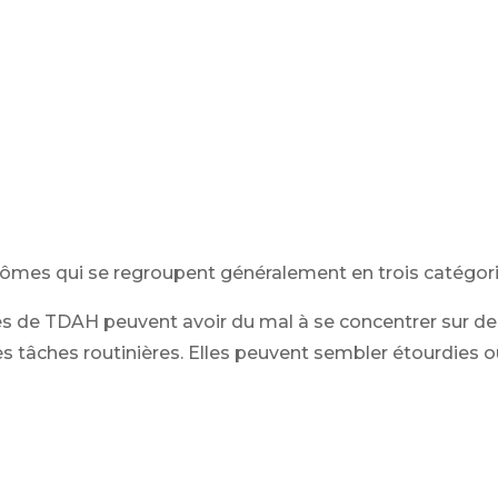
mes qui se regroupent généralement en trois catégori
 de TDAH peuvent avoir du mal à se concentrer sur des 
es tâches routinières. Elles peuvent sembler étourdies ou