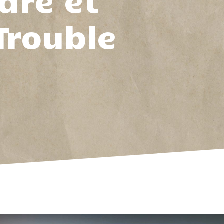
dre et
Trouble