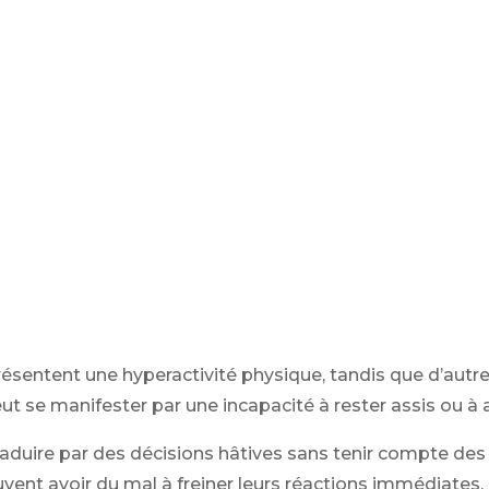
résentent une hyperactivité physique, tandis que d’autr
t se manifester par une incapacité à rester assis ou à a
traduire par des décisions hâtives sans tenir compte de
vent avoir du mal à freiner leurs réactions immédiates.