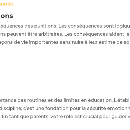
nomie.
ions
nséquences des punitions. Les conséquences sont logiqu
s peuvent être arbitraires. Les conséquences aident le
eçons de vie importantes sans nuire à leur estime de soi
rtance des routines et des limites en éducation. L’établ
iscipline; c’est une fondation pour la sécurité émotion
En tant que parents, votre rôle est crucial pour guider 