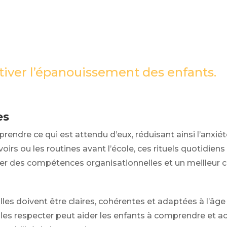
tiver l’épanouissement des enfants.
es
rendre ce qui est attendu d’eux, réduisant ainsi l’anxiét
irs ou les routines avant l’école, ces rituels quotidiens 
r des compétences organisationnelles et un meilleur co
Elles doivent être claires, cohérentes et adaptées à l’âge 
les respecter peut aider les enfants à comprendre et ac