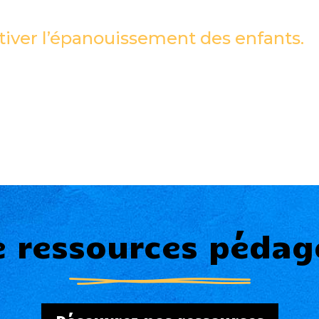
tiver l’épanouissement des enfants.
e ressources pédag