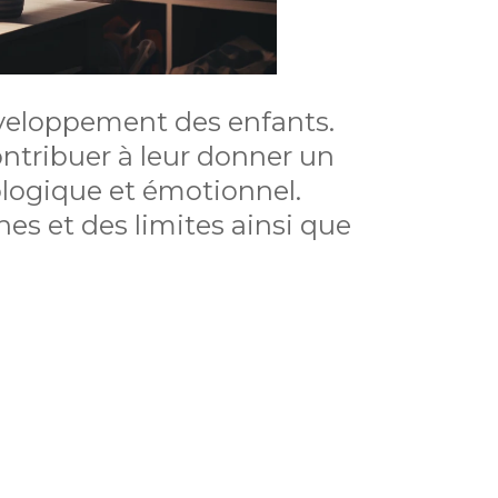
éveloppement des enfants.
ontribuer à leur donner un
ologique et émotionnel.
nes et des limites ainsi que