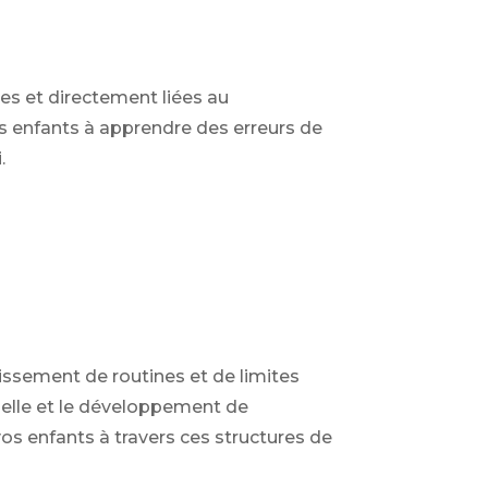
es et directement liées au
s enfants à apprendre des erreurs de
.
issement de routines et de limites
nelle et le développement de
vos enfants à travers ces structures de