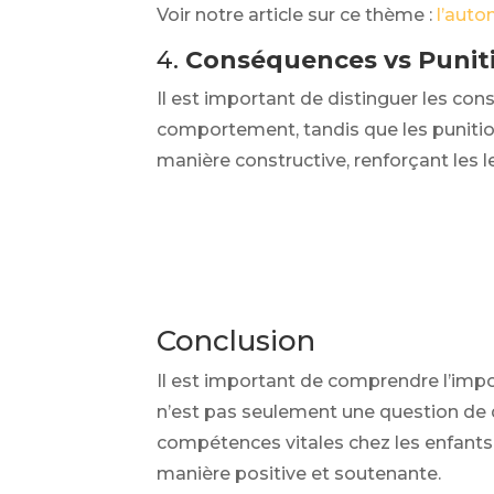
Voir notre article sur ce thème :
l’auto
4.
Conséquences vs Punit
Il est important de distinguer les co
comportement, tandis que les punition
manière constructive, renforçant les l
Conclusion
Il est important de comprendre l’impo
n’est pas seulement une question de d
compétences vitales chez les enfants. 
manière positive et soutenante.