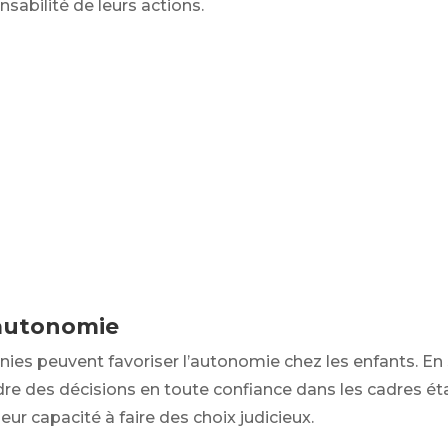
nsabilité de leurs actions.
l’autonomie
nies peuvent favoriser l’autonomie chez les enfants. En
ndre des décisions en toute confiance dans les cadres étab
eur capacité à faire des choix judicieux.