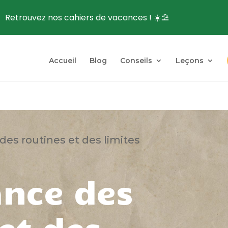
Retrouvez nos cahiers de vacances ! ☀️⛱️
Accueil
Blog
Conseils
Leçons
des routines et des limites
ance des