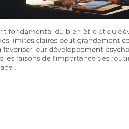
ent fondamental du bien-être et du d
 des limites claires peut grandement c
à favoriser leur développement psych
s les raisons de l’importance des routi
ace !