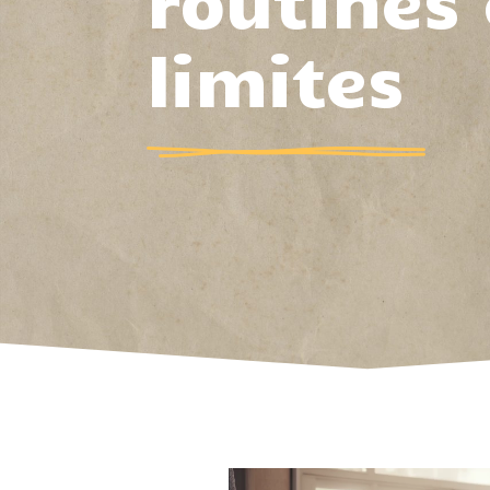
routines 
limites