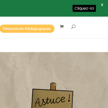
X
Cliquez-ici
Ressources Pédagogiques