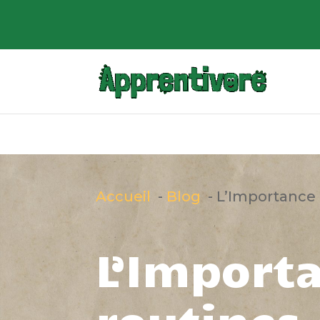
Accueil
Blog
L’Importance 
L’Import