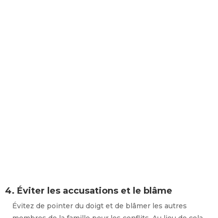
4. Éviter les accusations et le blâme
Évitez de pointer du doigt et de blâmer les autres
membres de la famille pour les conflits. Au lieu de cela,