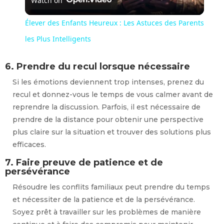
Watch on
l
Élever des Enfants Heureux : Les Astuces des Parents
a
les Plus Intelligents
6. Prendre du recul lorsque nécessaire
y
Si les émotions deviennent trop intenses, prenez du
recul et donnez-vous le temps de vous calmer avant de
V
reprendre la discussion. Parfois, il est nécessaire de
prendre de la distance pour obtenir une perspective
i
plus claire sur la situation et trouver des solutions plus
efficaces.
d
7. Faire preuve de patience et de
persévérance
e
Résoudre les conflits familiaux peut prendre du temps
et nécessiter de la patience et de la persévérance.
Soyez prêt à travailler sur les problèmes de manière
o