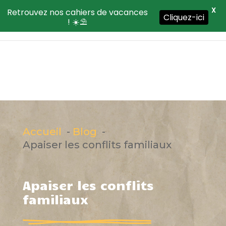
X
Retrouvez nos cahiers de vacances
Cliquez-ici
! ☀️⛱️
Accueil
Blog
Apaiser les conflits familiaux
Apaiser les conflits
familiaux