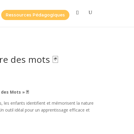
Cliquez-ici
Ressources Pédagogiques
e des mots 🃏
des Mots » 🃏
s, les enfants identifient et mémorisent la nature
n outil idéal pour un apprentissage efficace et