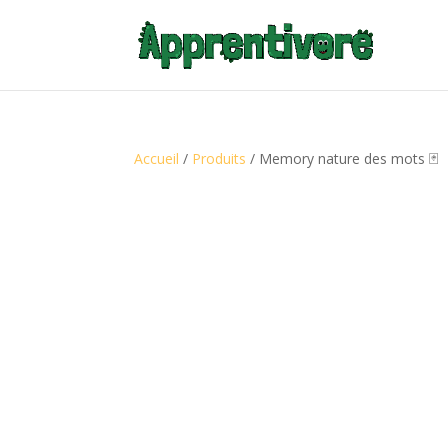
Accueil
/
Produits
/ Memory nature des mots 🃏