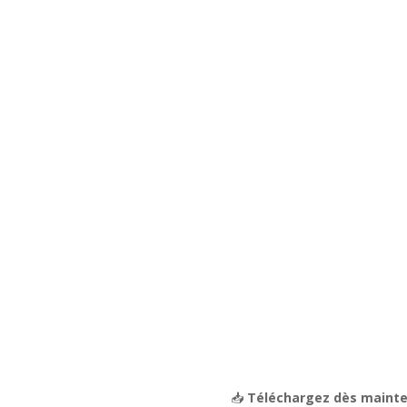
📥
Téléchargez dès mainten