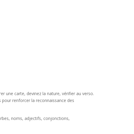
irer une carte, devinez la nature, vérifier au verso.
es pour renforcer la reconnaissance des
bes, noms, adjectifs, conjonctions,