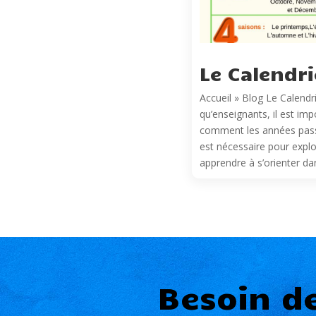
Le Calendri
Accueil » Blog Le Calendr
qu’enseignants, il est im
comment les années passe
est nécessaire pour explo
apprendre à s’orienter dans
Besoin d