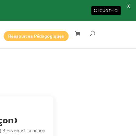
X
Cliquez-ici
Ressources Pédagogiques
çon)
) Bienvenue ! La notion