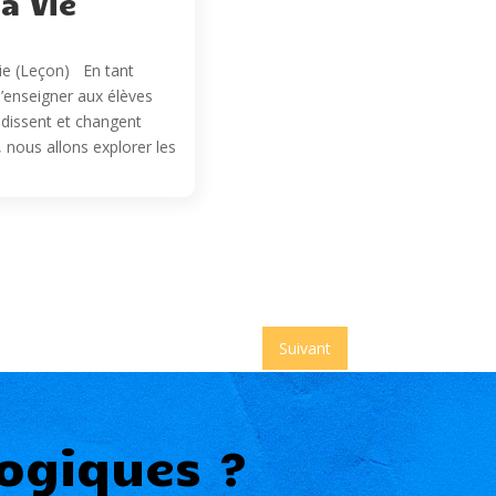
a Vie
Vie (Leçon) En tant
d’enseigner aux élèves
dissent et changent
, nous allons explorer les
Suivant
ogiques ?