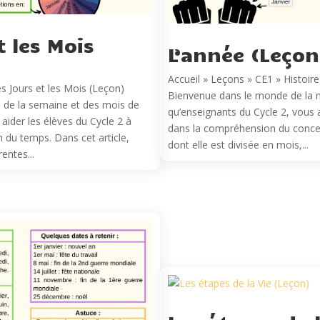
t les Mois
L’année (Leçon
Accueil » Leçons » CE1 » Histoir
s Jours et les Mois (Leçon)
Bienvenue dans le monde de la 
 de la semaine et des mois de
qu’enseignants du Cycle 2, vous a
 aider les élèves du Cycle 2 à
dans la compréhension du concep
 du temps. Dans cet article,
dont elle est divisée en mois,...
entes...