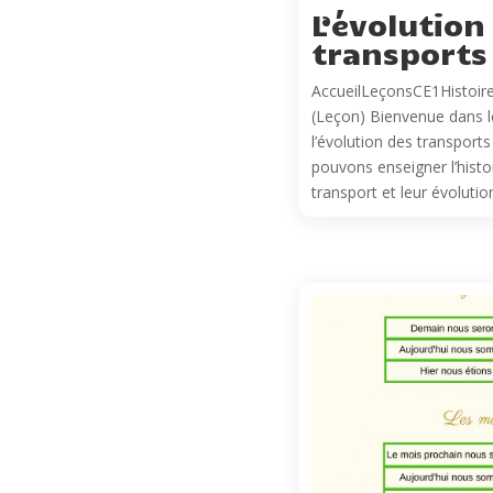
L’évolution
transports
AccueilLeçonsCE1Histoire
(Leçon) Bienvenue dans 
l’évolution des transports
pouvons enseigner l’hist
transport et leur évolution