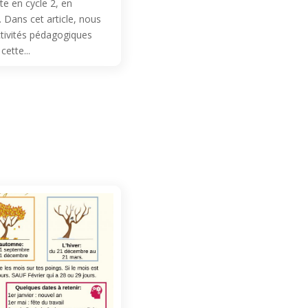
e en cycle 2, en
. Dans cet article, nous
ctivités pédagogiques
cette...