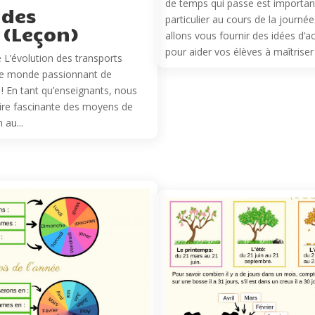
de temps qui passe est important
 des
particulier au cours de la journée
 (Leçon)
allons vous fournir des idées d’a
pour aider vos élèves à maîtriser 
 L’évolution des transports
le monde passionnant de
 ! En tant qu’enseignants, nous
oire fascinante des moyens de
 au...