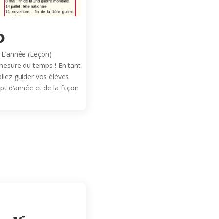
)
e L’année (Leçon)
mesure du temps ! En tant
llez guider vos élèves
t d’année et de la façon