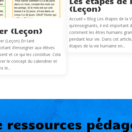
Les étapes de l
(Leçon)
Accueil » Blog Les étapes de la 
qu’enseignants, il est important 
er (Leçon)
comment les êtres humains gran
pendant leur vie. Dans cet article
ier (Leçon) En tant
étapes de la vie humaine en...
portant d’enseigner aux élèves
nt et ce qui les constitue. Cela
rer le concept du calendrier et
 le...
e ressources pédag