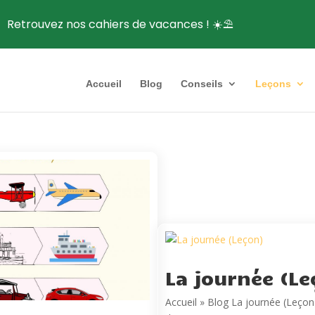
Retrouvez nos cahiers de vacances ! ☀️⛱️
Accueil
Blog
Conseils
Leçons
La journée (Le
Accueil » Blog La journée (Leçon