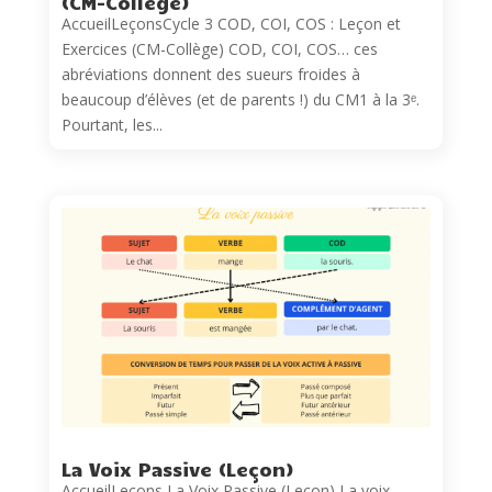
(CM-Collège)
AccueilLeçonsCycle 3 COD, COI, COS : Leçon et
Exercices (CM-Collège) COD, COI, COS… ces
abréviations donnent des sueurs froides à
beaucoup d’élèves (et de parents !) du CM1 à la 3ᵉ.
Pourtant, les...
La Voix Passive (Leçon)
AccueilLeçons La Voix Passive (Leçon) La voix