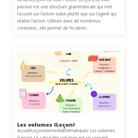
passive est une structure grammaticale qui met
l’accent sur l’action subie plutôt que sur l’agent qui
réalise l’action. Utilisée dans de nombreux
contextes, elle permet de focaliser...
Les volumes (Leçon)
AccueilLeçons6èmeMathématiques Les volumes
(Leçon) Le calcul des volumes est un concept