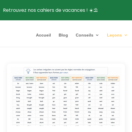
Retrouvez nos cahiers de vacances ! ☀️⛱️
Accueil
Blog
Conseils
Leçons