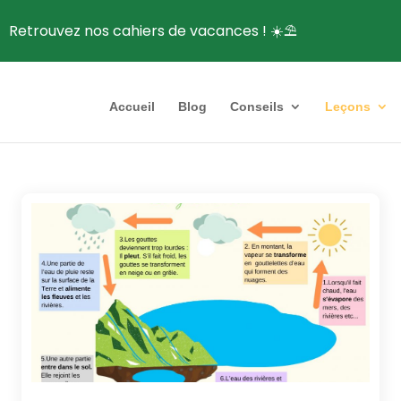
Retrouvez nos cahiers de vacances ! ☀️⛱️
Accueil
Blog
Conseils
Leçons