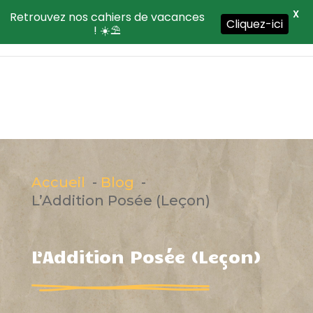
X
Retrouvez nos cahiers de vacances
Cliquez-ici
! ☀️⛱️
Accueil
Blog
L’Addition Posée (Leçon)
L’Addition Posée (Leçon)