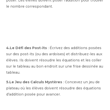
poser. Les élèves doivent poser l’addition pour trouver
le nombre correspondant.
4.Le Défi des Post-its
: Écrivez des additions posées
sur des post-its (ou des ardoises) et distribuez-les aux
élèves. Ils doivent résoudre les équations et les coller
sur le tableau au bon endroit sur une frise dessinée au
tableau.
5.Le Jeu des Calculs Mystères
: Concevez un jeu de
plateau où les élèves doivent résoudre des équations
d’addition posée pour avancer.