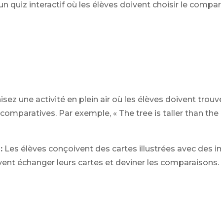
n quiz interactif où les élèves doivent choisir le compa
sez une activité en plein air où les élèves doivent trouve
comparatives. Par exemple, « The tree is taller than the 
:
Les élèves conçoivent des cartes illustrées avec des i
uvent échanger leurs cartes et deviner les comparaisons.