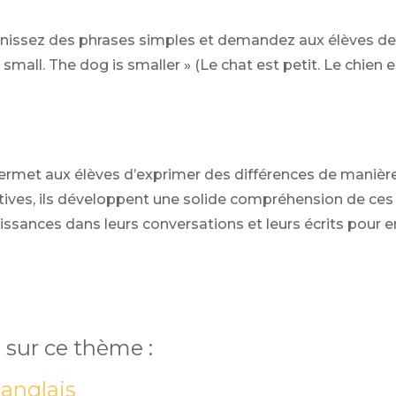
nissez des phrases simples et demandez aux élèves de l
small. The dog is smaller » (Le chat est petit. Le chien es
permet aux élèves d’exprimer des différences de manière 
ves, ils développent une solide compréhension de ces
sances dans leurs conversations et leurs écrits pour enr
 sur ce thème :
 anglais