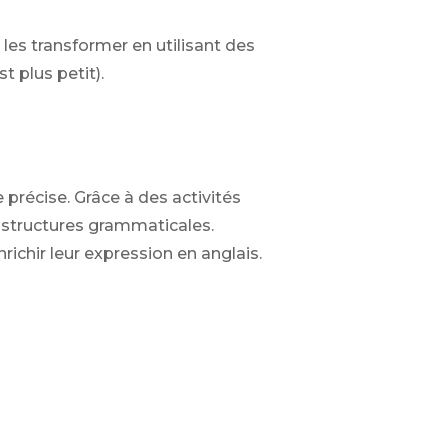
es transformer en utilisant des
t plus petit).
précise. Grâce à des activités
 structures grammaticales.
ichir leur expression en anglais.