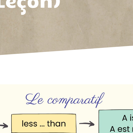
Leçon)