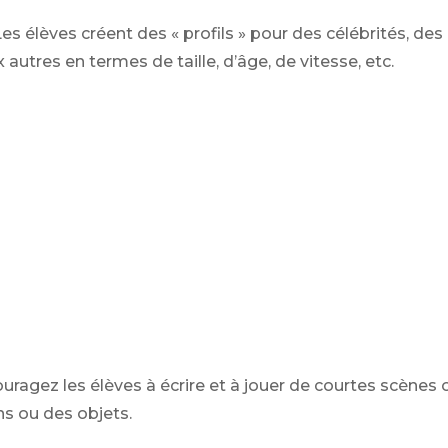
es élèves créent des « profils » pour des célébrités, d
autres en termes de taille, d’âge, de vitesse, etc.
ragez les élèves à écrire et à jouer de courtes scènes 
ns ou des objets.