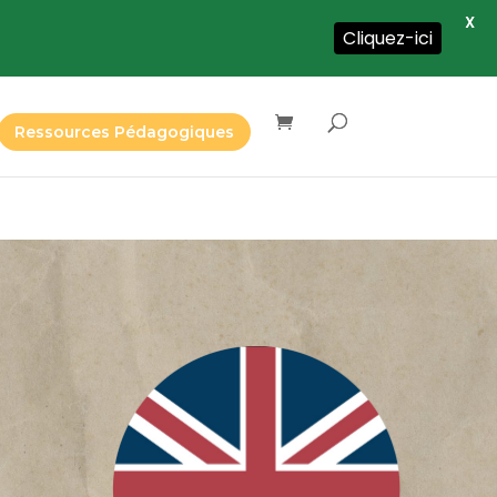
X
Cliquez-ici
Ressources Pédagogiques