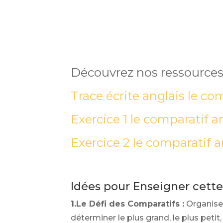
Découvrez nos ressources
Trace écrite anglais le co
Exercice 1 le comparatif a
Exercice 2 le comparatif a
Idées pour Enseigner cett
1.Le Défi des Comparatifs :
Organisez
déterminer le plus grand, le plus petit,