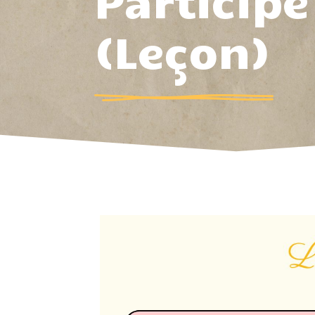
Participe
(Leçon)