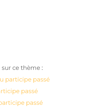
 sur ce thème :
du participe passé
rticipe passé
participe passé