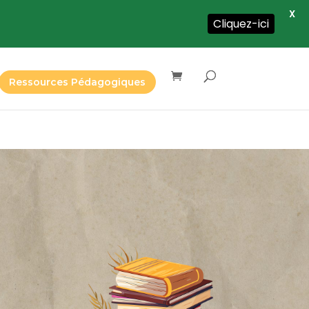
X
Cliquez-ici
Ressources Pédagogiques