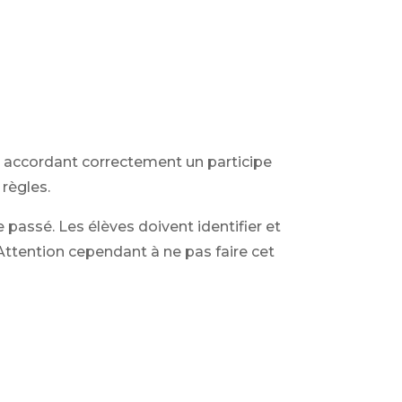
en accordant correctement un participe
 règles.
passé. Les élèves doivent identifier et
 Attention cependant à ne pas faire cet