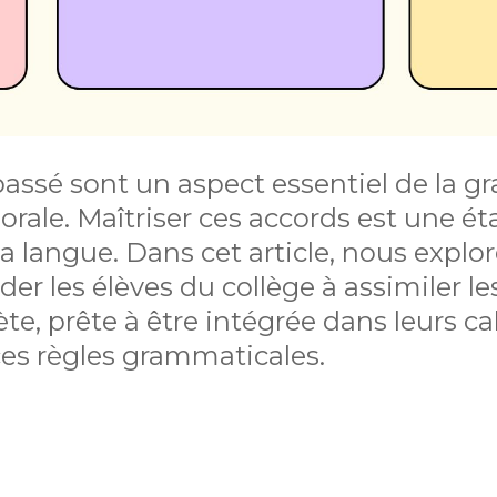
passé sont un aspect essentiel de la 
 orale. Maîtriser ces accords est une ét
langue. Dans cet article, nous explore
der les élèves du collège à assimiler le
e, prête à être intégrée dans leurs ca
ces règles grammaticales.