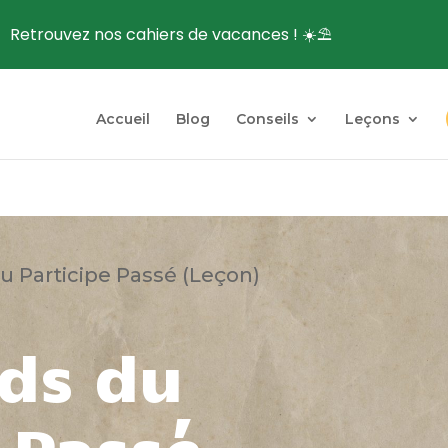
Retrouvez nos cahiers de vacances ! ☀️⛱️
Accueil
Blog
Conseils
Leçons
u Participe Passé (Leçon)
rds du