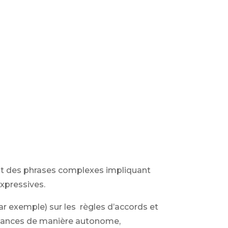
ent des phrases complexes impliquant
xpressives.
r exemple) sur les règles d’accords et
aissances de manière autonome,