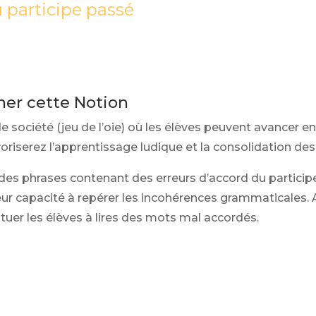
u participe passé
gner cette Notion
e société (jeu de l’oie) où les élèves peuvent avancer 
oriserez l’apprentissage ludique et la consolidation des
des phrases contenant des erreurs d’accord du participe 
 leur capacité à repérer les incohérences grammaticales.
tuer les élèves à lires des mots mal accordés.