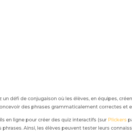
 un défi de conjugaison où les élèves, en équipes, cré
 concevoir des phrases grammaticalement correctes et e
ls en ligne pour créer des quiz interactifs (sur
Plickers
pa
es phrases. Ainsi, les élèves peuvent tester leurs conn