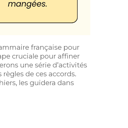
grammaire française pour
ape cruciale pour affiner
rons une série d’activités
s règles de ces accords.
hiers, les guidera dans