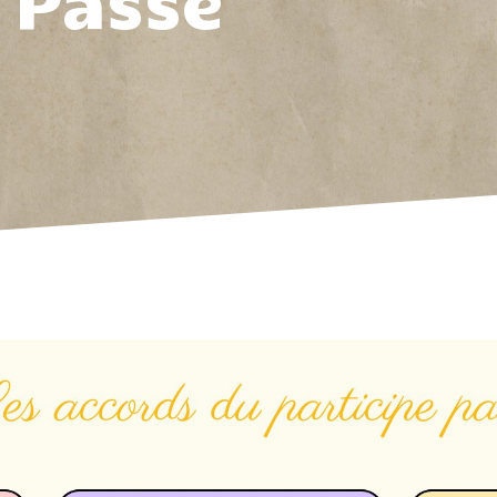
 Passé