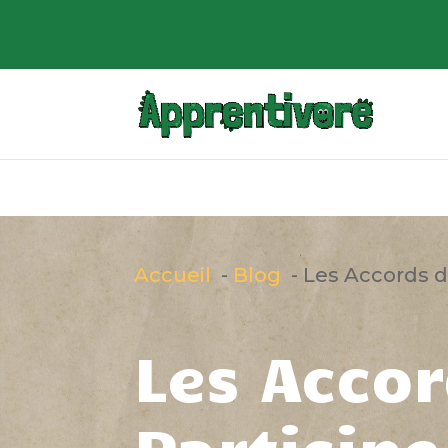
Accueil
Blog
Les Accords d
Les Acco