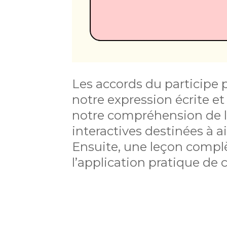
Les accords du participe 
notre expression écrite et
notre compréhension de la 
interactives destinées à ai
Ensuite, une leçon complèt
l’application pratique de 