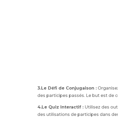
3.Le Défi de Conjugaison :
Organisez
des participes passés. Le but est de
4.Le Quiz Interactif :
Utilisez des outi
des utilisations de participes dans d