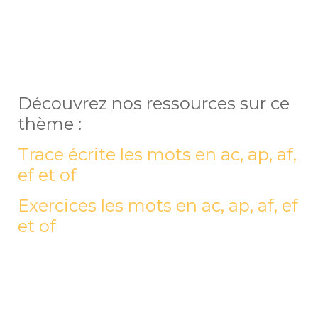
Découvrez nos ressources sur ce
thème :
Trace écrite les mots en ac, ap, af,
ef et of
Exercices les mots en ac, ap, af, ef
et of