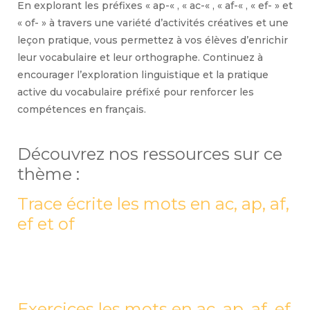
En explorant les préfixes « ap-« , « ac-« , « af-« , « ef- » et
« of- » à travers une variété d’activités créatives et une
leçon pratique, vous permettez à vos élèves d’enrichir
leur vocabulaire et leur orthographe. Continuez à
encourager l’exploration linguistique et la pratique
active du vocabulaire préfixé pour renforcer les
compétences en français.
Découvrez nos ressources sur ce
thème :
Trace écrite les mots en ac, ap, af,
ef et of
Exercices les mots en ac, ap, af, ef