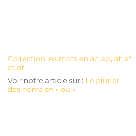
Correction les mots en ac, ap, af, ef
et of
Voir notre article sur :
Le pluriel
des noms en « ou »