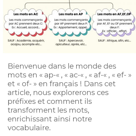
Bienvenue dans le monde des
mots en « ap-« , « ac-« , « af-« , « ef- »
et « of- » en français ! Dans cet
article, nous explorerons ces
préfixes et comment ils
transforment les mots,
enrichissant ainsi notre
vocabulaire.