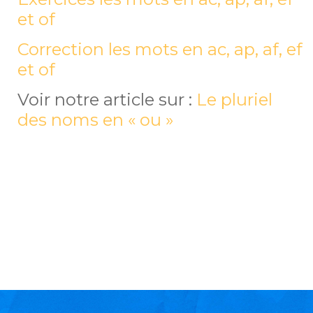
et of
Correction les mots en ac, ap, af, ef
et of
Voir notre article sur :
Le pluriel
des noms en « ou »